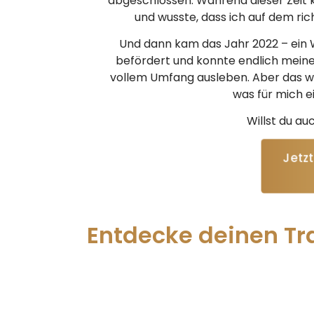
abgeschlossen. Während dieser Zeit k
und wusste, dass ich auf dem ric
Und dann kam das Jahr 2022 – ein 
befördert und konnte endlich meine
vollem Umfang ausleben. Aber das wa
was für mich e
Willst du au
Jetz
Entdecke deinen Tra