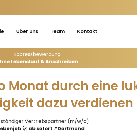
ie
Über uns
Team
Kontakt
Expressbewerbung
hne Lebenslauf & Anschreiben
ro Monat durch eine lu
igkeit dazu verdienen
tständiger Vertriebspartner (m/w/d)
ebenjob
🚀
ab sofort
📍
Dortmund