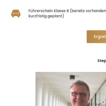
🚘
Führerschein Klasse B (bereits vorhanden
kurzfristig geplant)
Ergre
Step