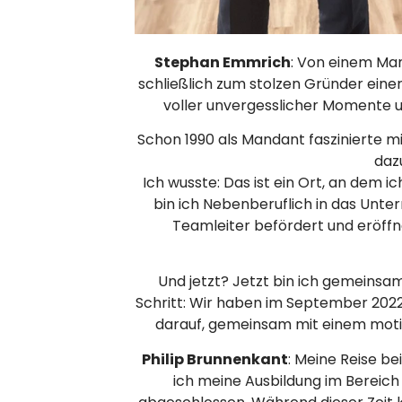
Stephan Emmrich
: Von einem Ma
schließlich zum stolzen Gründer eine
voller unvergesslicher Momente u
Schon 1990 als Mandant faszinierte 
daz
Ich wusste: Das ist ein Ort, an dem 
bin ich Nebenberuflich in das Unte
Teamleiter befördert und eröffne
Und jetzt? Jetzt bin ich gemeinsa
Schritt: Wir haben im September 2022
darauf, gemeinsam mit einem motivi
Philip Brunnenkant
: Meine Reise 
ich meine Ausbildung im Bereic