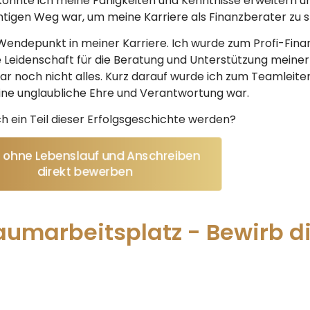
onnte ich meine Fähigkeiten und Kenntnisse erweitern u
htigen Weg war, um meine Karriere als Finanzberater zu s
Wendepunkt in meiner Karriere. Ich wurde zum Profi-Fin
 Leidenschaft für die Beratung und Unterstützung meiner
r noch nicht alles. Kurz darauf wurde ich zum Teamleiter
ine unglaubliche Ehre und Verantwortung war.
ch ein Teil dieser Erfolgsgeschichte werden?
t ohne Lebenslauf und Anschreiben
direkt bewerben
umarbeitsplatz - Bewirb di