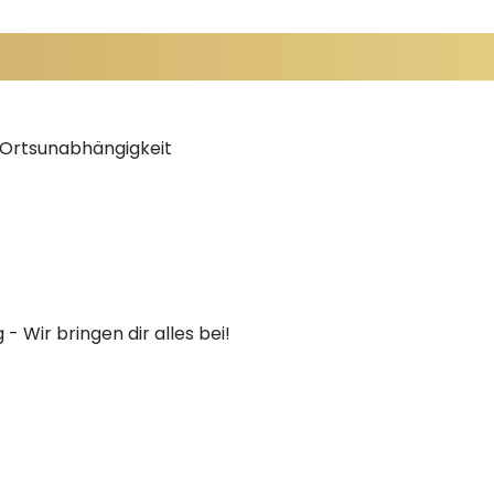
d Ortsunabhängigkeit
 Wir bringen dir alles bei!