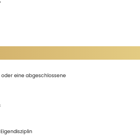
"
 oder eine abgeschlossene
s
Eigendisziplin