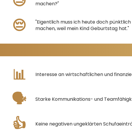
😓
machen?"
😔
"Eigentlich muss ich heute doch pünktlic
machen, weil mein Kind Geburtstag hat."
📊
Interesse an wirtschaftlichen und finanz
🗣️
Starke Kommunikations- und Teamfähigk
👍
Keine negativen ungeklärten Schufaeintr