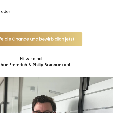
 oder
ife die Chance und bewirb dich jetzt
Hi, wir sind
han Emmrich & Philip Brunnenkant