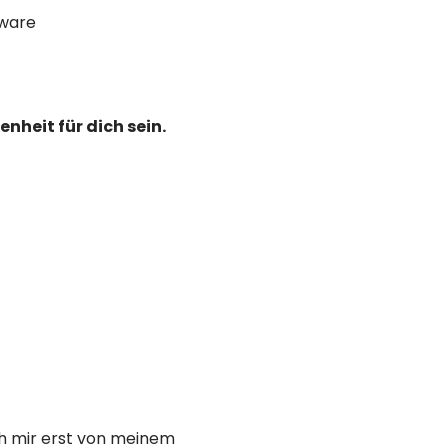
tware
enheit für dich sein.
ch mir erst von meinem