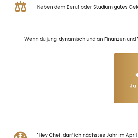
⚖️
Neben dem Beruf oder Studium gutes Gel
Wenn du jung, dynamisch und an Finanzen und Ve
Ja 
"Hey Chef, darf ich nächstes Jahr im April